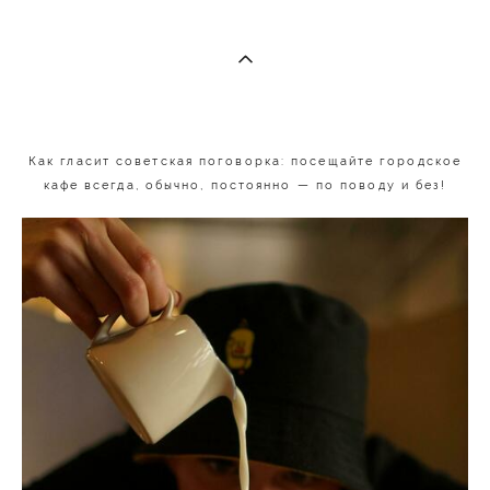
Как гласит советская поговорка: посещайте городское
кафе всегда, обычно, постоянно — по поводу и без!